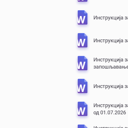
Инструкција з
Инструкција з
Инструкција з
запошљавањ
Инструкција з
Инструкција з
од 01.07.2026