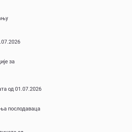
вању
.07.2026
ије за
та од 01.07.2026
ења послодаваца