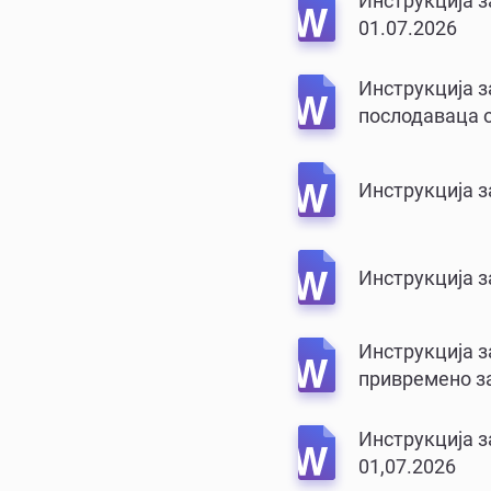
Инструкција з
01.07.2026
Инструкција з
послодаваца о
Инструкција з
Инструкција з
Инструкција з
привремено з
Инструкција з
01,07.2026