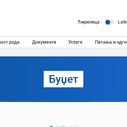
Навиг
Ћирилица
Lati
горњ
ност рада
Документи
Услуге
Питања и одго
загл
Буџет