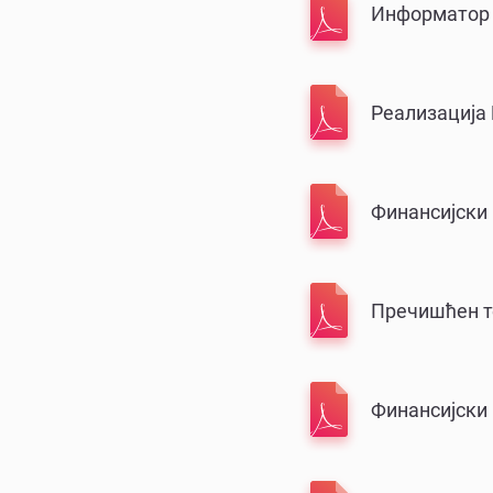
Информатор 2
Реализација 
Финансијски
Пречишћен те
Финансијски 