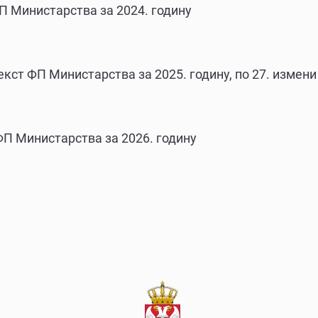
П Министарства за 2024. годину
кст ФП Министарства за 2025. годину, по 27. измени
П Министарства за 2026. годину