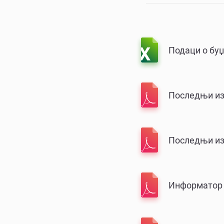
Подаци о буџ
Последњи изв
Последњи изв
Информатор 2