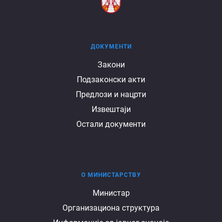
ДОКУМЕНТИ
Документи
Закони
Подзаконски акти
Предлози и нацрти
Извештаји
Остали документи
О МИНИСТАРСТВУ
О
Министар
Организациона структура
министарству