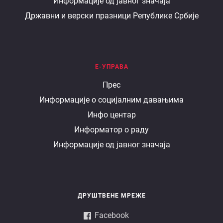
Информације од јавног значаја
Државни и верски празници Републике Србије
Е-УПРАВА
Е
Прес
Информације о социјалним давањима
управа
Инфо центар
Информатор о раду
Информације од јавног значаја
ДРУШТВЕНЕ МРЕЖЕ
Facebook