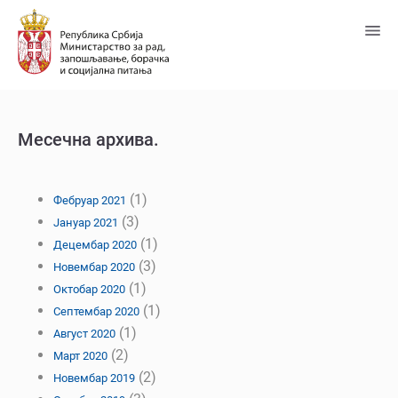
Пређи
на
главни
садржај
Месечна архива.
(1)
Фебруар 2021
(3)
Јануар 2021
(1)
Децембар 2020
(3)
Новембар 2020
(1)
Октобар 2020
(1)
Септембар 2020
(1)
Август 2020
(2)
Март 2020
(2)
Новембар 2019