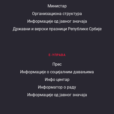
О
Министар
Организациона структура
министарству
Информације од јавног значаја
Државни и верски празници Републике Србије
Е-УПРАВА
Е
Прес
Информације о социјалним давањима
управа
Инфо центар
Информатор о раду
Информације од јавног значаја