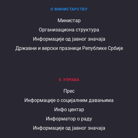
О МИНИСТАРСТВУ
О
Министар
Организациона структура
министарству
Информације од јавног значаја
Државни и верски празници Републике Србије
Е-УПРАВА
Е
Прес
Информације о социјалним давањима
управа
Инфо центар
Информатор о раду
Информације од јавног значаја