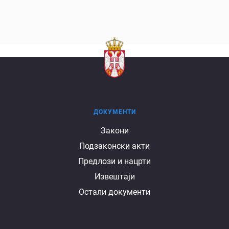
ДОКУМЕНТИ
Документи
Закони
Подзаконски акти
Предлози и нацрти
Извештаји
Остали документи