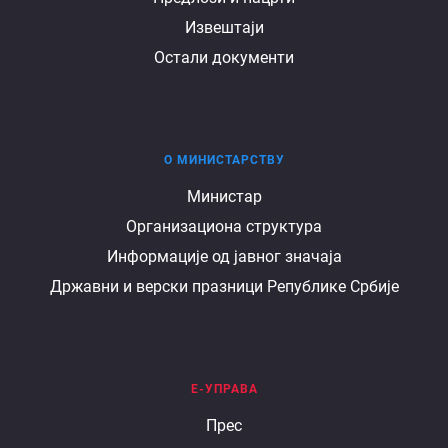
Извештаји
Остали документи
О МИНИСТАРСТВУ
О
Министар
Организациона структура
министарству
Информације од јавног значаја
Државни и верски празници Републике Србије
Е-УПРАВА
Е
Прес