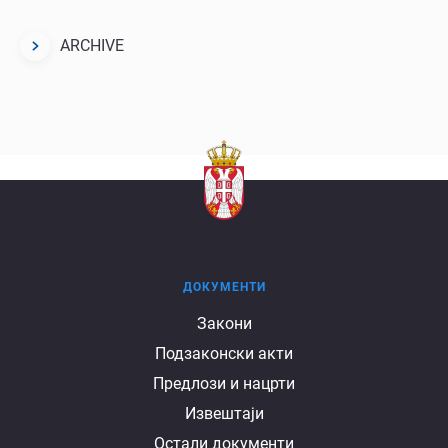
ARCHIVE
ДОКУМЕНТИ
Документи
Закони
Подзаконски акти
Предлози и нацрти
Извештаји
Остали документи