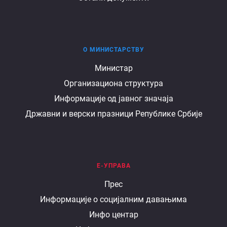
О МИНИСТАРСТВУ
О
Министар
Организациона структура
министарству
Информације од јавног значаја
Државни и верски празници Републике Србије
Е-УПРАВА
Е
Прес
Информације о социјалним давањима
управа
Инфо центар