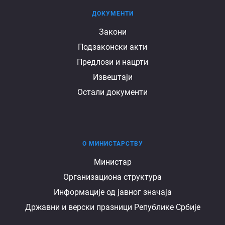
ДОКУМЕНТИ
Документи
Закони
Подзаконски акти
Предлози и нацрти
Извештаји
Остали документи
О МИНИСТАРСТВУ
О
Министар
Организациона структура
министарству
Информације од јавног значаја
Државни и верски празници Републике Србије