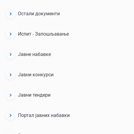
Остали документи
Испит - Запошљавање
Јавне набавке
Јавни конкурси
Јавни тендери
Портал јавних набавки