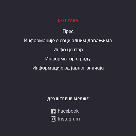
Е-УПРАВА
Е
Прес
Информације о социјалним давањима
управа
Инфо центар
Информатор о раду
Информације од јавног значаја
ДРУШТВЕНЕ МРЕЖЕ
Facebook
Instagram