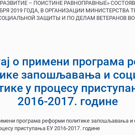
РАЗВИТИЕ – ПОИСТИНЕ РАВНОПРАВНЫЕ» СОСТОЯ
ТЯБРЯ 2019 ГОДА, В ОРГАНИЗАЦИИ МИНИСТЕРСТВА Т
 СОЦИАЛЬНОЙ ЗАЩИТЫ И ПО ДЕЛАМ ВЕТЕРАНОВ В
ај о примени програма 
ике запошљавања и соц
тике у процесу приступа
2016-2017. године
римени програма реформи политике запошљавања и 
оцесу приступања ЕУ 2016-2017. године