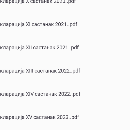
кларација X састанак 2020..pdf
кларација XI састанак 2021..pdf
кларација XII састанак 2021..pdf
ларација XIII састанак 2022..pdf
кларација XIV састанак 2022..pdf
кларација XV састанак 2023..pdf