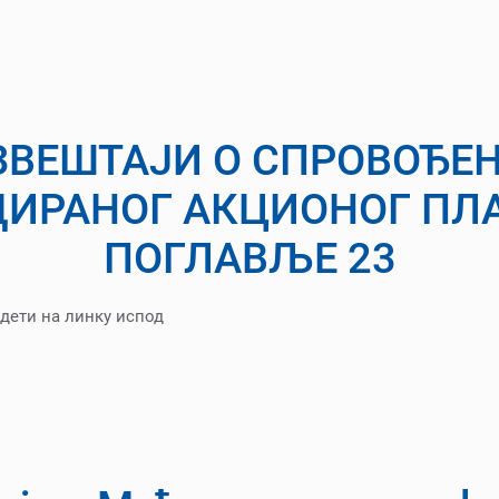
ЗВЕШТАЈИ О СПРОВОЂЕ
ДИРАНОГ АКЦИОНОГ ПЛА
ПОГЛАВЉЕ 23
дети на линку испод