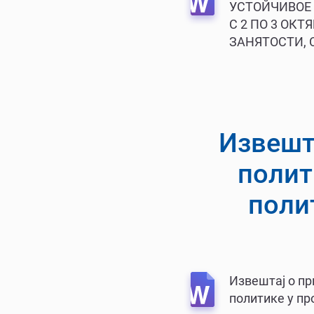
УСТОЙЧИВОЕ 
С 2 ПО 3 ОК
ЗАНЯТОСТИ,
Извешт
полит
поли
Извештај о п
политике у пр