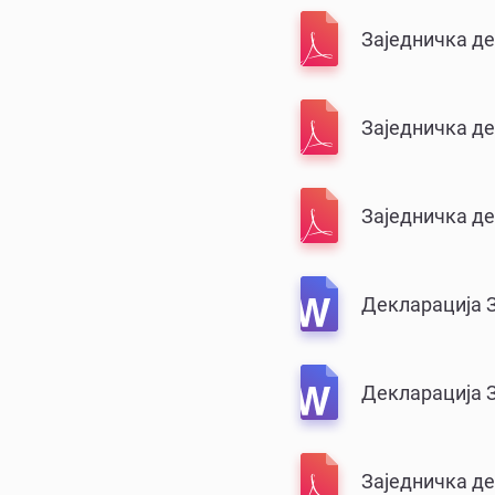
Заједничка де
Заједничка де
Заједничка де
Декларација З
Декларација 
Заједничка де