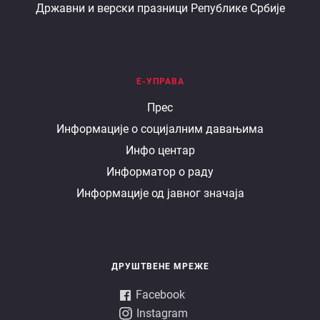
Државни и верски празници Републике Србије
Е-УПРАВА
Е
Прес
Информације о социјалним давањима
управа
Инфо центар
Информатор о раду
Информације од јавног значаја
ДРУШТВЕНЕ МРЕЖЕ
Facebook
Instagram