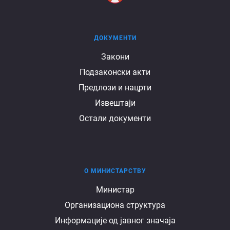
ДОКУМЕНТИ
Документи
Закони
Подзаконски акти
Предлози и нацрти
Извештаји
Остали документи
О МИНИСТАРСТВУ
О
Министар
Организациона структура
министарству
Информације од јавног значаја