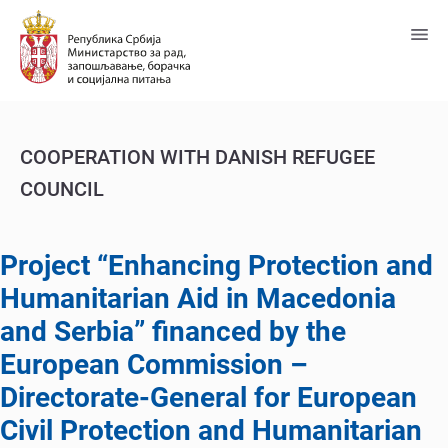
Пређи
на
главни
садржај
COOPERATION WITH DANISH REFUGEE
COUNCIL
Project “Enhancing Protection and
Humanitarian Aid in Macedonia
and Serbia” financed by the
European Commission –
Directorate-General for European
Civil Protection and Humanitarian