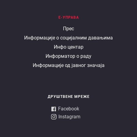
Е-УПРАВА
Е
Прес
Информације о социјалним давањима
управа
Инфо центар
Информатор о раду
Информације од јавног значаја
ДРУШТВЕНЕ МРЕЖЕ
Facebook
Instagram