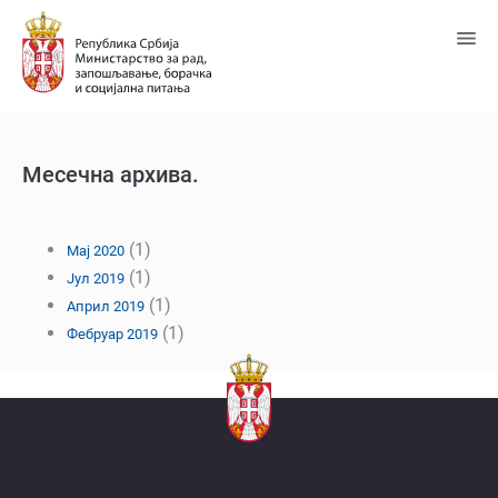
Пређи
на
главни
садржај
Месечна архива.
(1)
Мај 2020
(1)
Јул 2019
(1)
Април 2019
(1)
Фебруар 2019