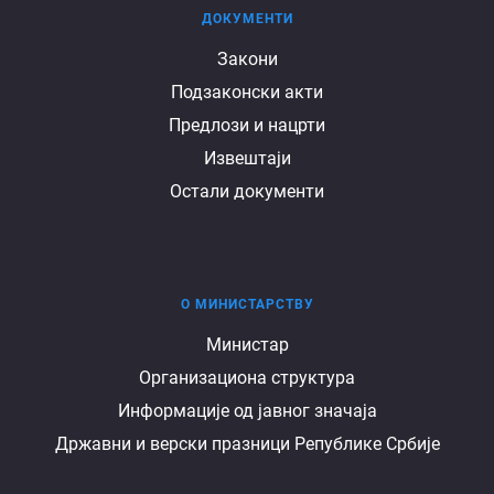
ДОКУМЕНТИ
Документи
Закони
Подзаконски акти
Предлози и нацрти
Извештаји
Остали документи
О МИНИСТАРСТВУ
О
Министар
Организациона структура
министарству
Информације од јавног значаја
Државни и верски празници Републике Србије