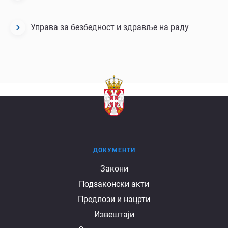
Управа за безбедност и здравље на раду
ДОКУМЕНТИ
Документи
Закони
Подзаконски акти
Предлози и нацрти
Извештаји