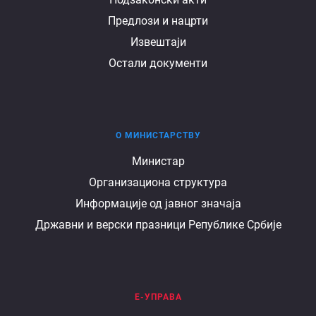
Предлози и нацрти
Извештаји
Остали документи
О МИНИСТАРСТВУ
О
Министар
Организациона структура
министарству
Информације од јавног значаја
Државни и верски празници Републике Србије
Е-УПРАВА