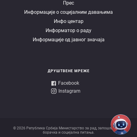
Е
Прес
Информације о социјалним давањима
управа
Инфо центар
Информатор о раду
Информације од јавног значаја
ДРУШТВЕНЕ МРЕЖЕ
Facebook
Instagram
© 2026 Републикa Србијa Министарство за рад, запошљавање,
борачка и социјална питања.