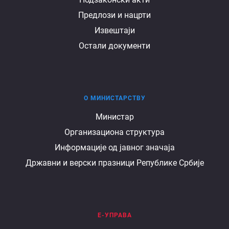
Предлози и нацрти
Извештаји
Остали документи
О МИНИСТАРСТВУ
О
Министар
Организациона структура
министарству
Информације од јавног значаја
Државни и верски празници Републике Србије
Е-УПРАВА