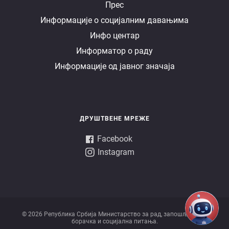
Е
Прес
Информације о социјалним давањима
управа
Инфо центар
Информатор о раду
Информације од јавног значаја
ДРУШТВЕНЕ МРЕЖЕ
Facebook
Instagram
© 2026 Републикa Србијa Министарство за рад, запошљавање,
борачка и социјална питања.