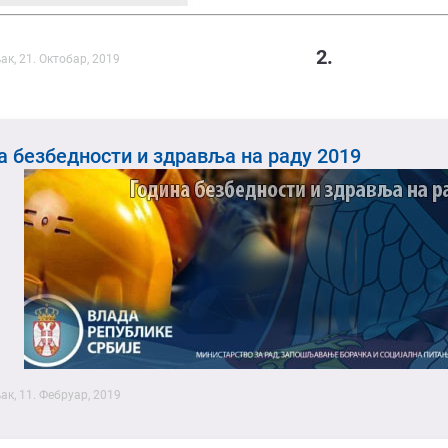
2.
к, 21. Октобар, 2019
а безбедности и здравља на раду 2019
к, 11. Фебруар, 2019