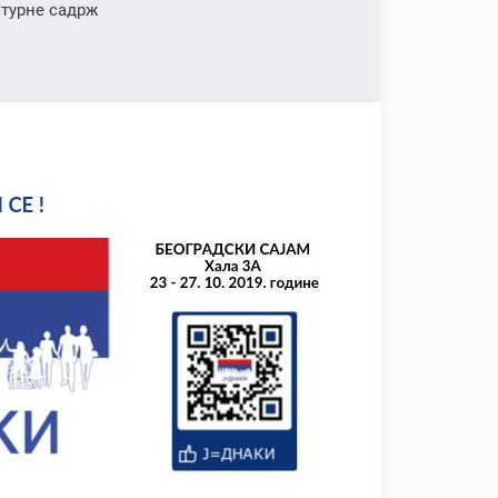
лтурне садрж