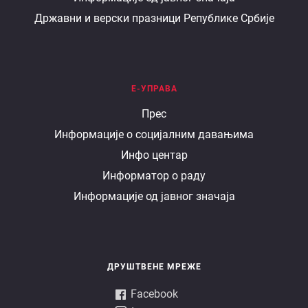
Државни и верски празници Републике Србије
Е-УПРАВА
Е
Прес
Информације о социјалним давањима
управа
Инфо центар
Информатор о раду
Информације од јавног значаја
ДРУШТВЕНЕ МРЕЖЕ
Facebook