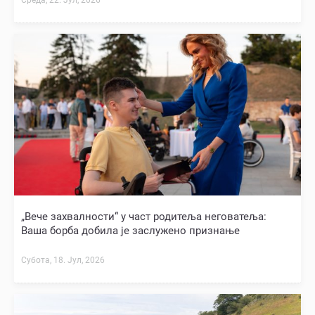
„Вече захвалности“ у част родитеља неговатеља:
Ваша борба добила је заслужено признање
Субота, 18. Јул, 2026