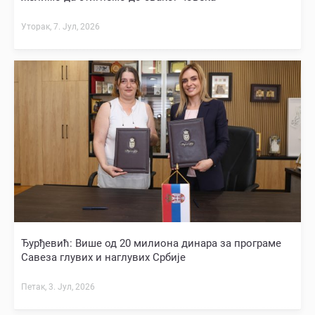
Уторак, 7. Јул, 2026
Ђурђевић: Више од 20 милиона динара за програме
Савеза глувих и наглувих Србије
Петак, 3. Јул, 2026