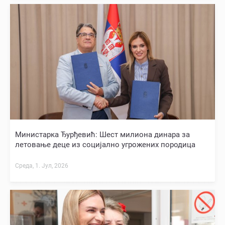
Министарка Ђурђевић: Шест милиона динара за
летовање деце из социјално угрожених породица
Среда, 1. Јул, 2026