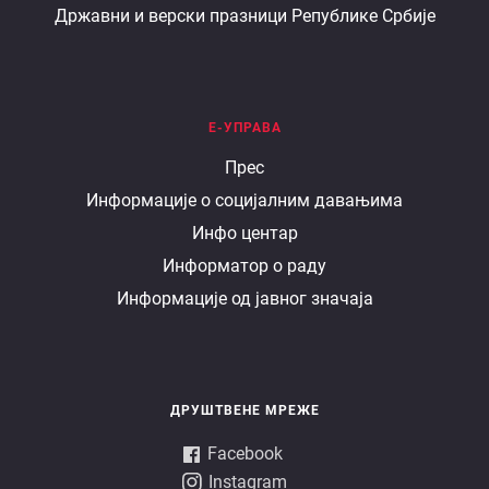
Државни и верски празници Републике Србије
Е-УПРАВА
Е
Прес
Информације о социјалним давањима
управа
Инфо центар
Информатор о раду
Информације од јавног значаја
ДРУШТВЕНЕ МРЕЖЕ
Facebook
Instagram