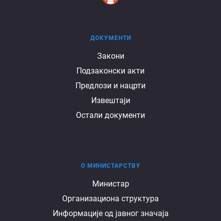
ДОКУМЕНТИ
Документи
Закони
Подзаконски акти
Предлози и нацрти
Извештаји
Остали документи
О МИНИСТАРСТВУ
О
Министар
Организациона структура
министарству
Информације од јавног значаја