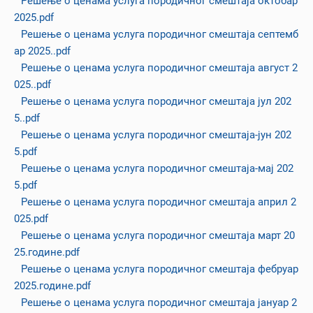
Решење о ценама услуга породичног смештаја октобар
2025.pdf
Решење о ценама услуга породичног смештаја септемб
ар 2025..pdf
Решење о ценама услуга породичног смештаја август 2
025..pdf
Решење о ценама услуга породичног смештаја јул 202
5..pdf
Решење о ценама услуга породичног смештаја-јун 202
5.pdf
Решење о ценама услуга породичног смештаја-мај 202
5.pdf
Решење о ценама услуга породичног смештаја април 2
025.pdf
Решење о ценама услуга породичног смештаја март 20
25.године.pdf
Решење о ценама услуга породичног смештаја фебруар
2025.године.pdf
Решење о ценама услуга породичног смештаја јануар 2