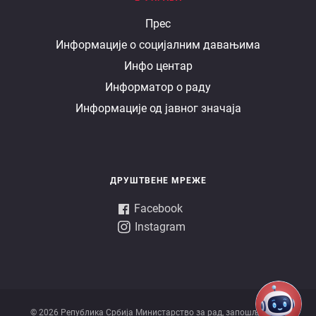
Е
Прес
Информације о социјалним давањима
управа
Инфо центар
Информатор о раду
Информације од јавног значаја
ДРУШТВЕНЕ МРЕЖЕ
Facebook
Instagram
© 2026 Републикa Србијa Министарство за рад, запошљавање,