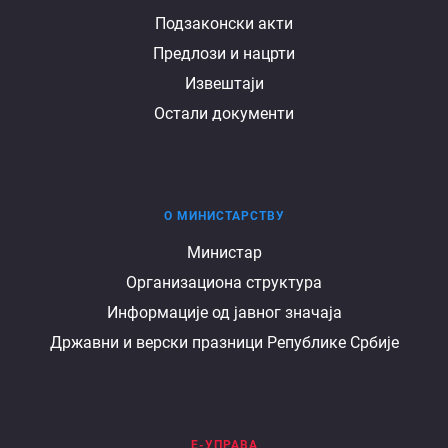
Подзаконски акти
Предлози и нацрти
Извештаји
Остали документи
О МИНИСТАРСТВУ
О
Министар
Организациона структура
министарству
Информације од јавног значаја
Државни и верски празници Републике Србије
Е-УПРАВА