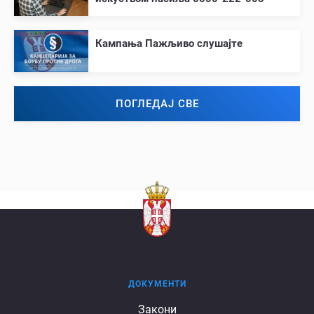
Кампања Пажљиво слушајте
ПОГЛЕДАЈ СВЕ
ДОКУМЕНТИ
Документи
Закони