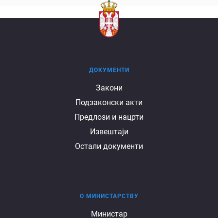
ДОКУМЕНТИ
Документи
Закони
Подзаконски акти
Предлози и нацрти
Извештаји
Остали документи
О МИНИСТАРСТВУ
О
Министар