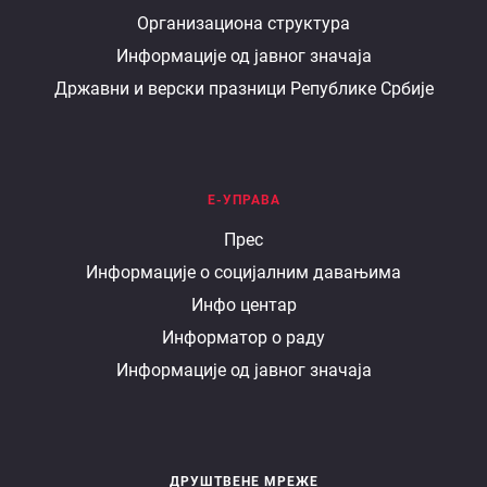
Организациона структура
министарству
Информације од јавног значаја
Државни и верски празници Републике Србије
Е-УПРАВА
Е
Прес
Информације о социјалним давањима
управа
Инфо центар
Информатор о раду
Информације од јавног значаја
ДРУШТВЕНЕ МРЕЖЕ