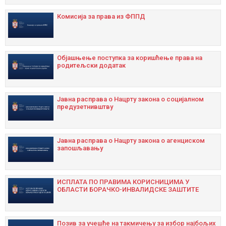
Комисија за права из ФППД
Објашњење поступка за коришћење права на
родитељски додатак
Јавна расправа о Нацрту закона о социјалном
предузетнивштву
Јавна расправа о Нацрту закона о агенциском
запошљавању
ИСПЛАТА ПО ПРАВИМА КОРИСНИЦИМА У
ОБЛАСТИ БОРАЧКО-ИНВАЛИДСКЕ ЗАШТИТЕ
Позив за учешће на такмичењу за избор најбољих