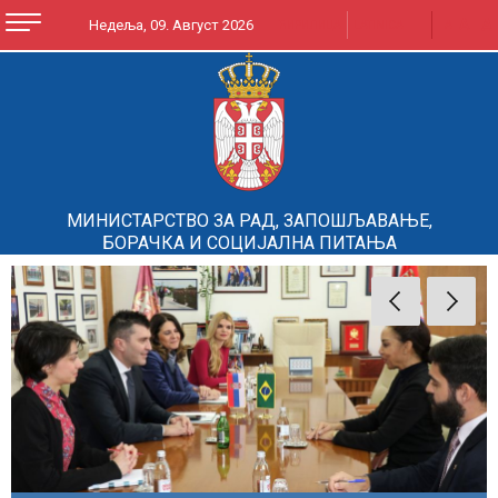
A
A
Недеља, 09. Август 2026
ЋИРИЛИЦА
LATINICA
A
МИНИСТАРСТВО ЗА РАД, ЗАПОШЉАВАЊЕ,
БОРАЧКА И СОЦИЈАЛНА ПИТАЊА