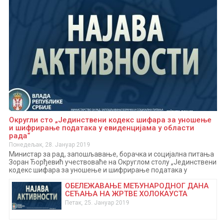
Округли сто „Јединствени кодекс шифара за уношење
и шифрирање података у евиденцијама у области
рада“
Понедељак, 28. Јануар 2019
Министар за рад, запошљавање, борачка и социјална питања
Зоран Ђорђевић учествоваће на Округлом столу „Јединствени
кодекс шифара за уношење и шифрирање података у
евиденцијама у области рада“, у среду, 30. јануара 2019.
ОБЕЛЕЖАВАЊЕ МЕЂУНАРОДНОГ ДАНА
године у Привредној комори Србије, Ресавска 13-15, Сала 1, са
СЕЋАЊА НА ЖРТВЕ ХОЛОКАУСТА
почетком у 10 часова. Поред министра Ђорђевића у уводном
делу говориће и руководилац Центра за едукацију и дуално
Петак, 25. Јануар 2019
образовање Мирјана Ковачевић, помоћник министра за
дуално и предузетничко…