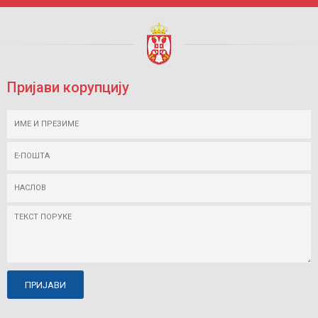
Пријави корупцију