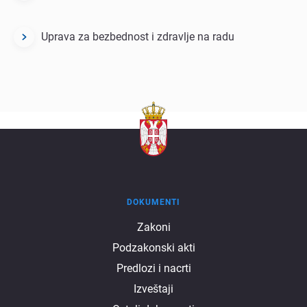
Uprava za bezbednost i zdravlje na radu
DOKUMENTI
Dokumenti
Zakoni
Podzakonski akti
Predlozi i nacrti
Izveštaji